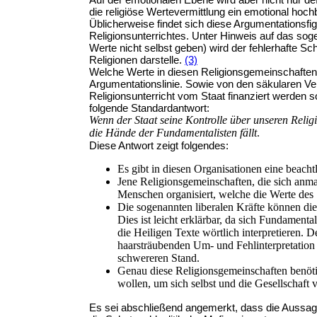
die religiöse Wertevermittlung ein emotional hoc
Üblicherweise findet sich diese Argumentationsfi
Religionsunterrichtes. Unter Hinweis auf das so
Werte nicht selbst geben) wird der fehlerhafte Sc
Religionen darstelle.
(3)
Welche Werte in diesen Religionsgemeinschaften t
Argumentationslinie. Sowie von den säkularen Ver
Religionsunterricht vom Staat finanziert werden 
folgende Standardantwort:
Wenn der Staat seine Kontrolle über u
nseren Religi
die Hände der Fundamentalisten fällt
.
Diese Antwort zeigt folgendes:
Es gibt in diesen Organisationen eine beach
Jene Religionsgemeinschaften, die sich anma
Menschen organisiert, welche die Werte des 
Die sogenannten liberalen Kräfte können die
Dies ist leicht erklärbar, da sich Fundament
die Heiligen Texte wörtlich interpretieren.
haarsträubenden Um- und Fehlinterpretation 
schwereren Stand.
Genau diese Religionsgemeinschaften benöti
wollen, um sich selbst und die Gesellschaft 
Es sei abschließend angemerkt, dass die Aussage