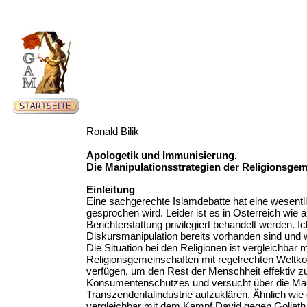
Ronald Bilik
Apologetik und Immunisierung.
Die Manipulationsstrategien der Religionsge
Einleitung
Eine sachgerechte Islamdebatte hat eine wesentl
gesprochen wird. Leider ist es in Österreich wie
Berichterstattung privilegiert behandelt werden. I
Diskursmanipulation bereits vorhanden sind und
Die Situation bei den Religionen ist vergleichbar 
Religionsgemeinschaften mit regelrechten Weltkon
verfügen, um den Rest der Menschheit effektiv zu
Konsumentenschutzes und versucht über die Mac
Transzendentalindustrie aufzuklären. Ähnlich wie
vergleichbar mit dem Kampf David gegen Goliath