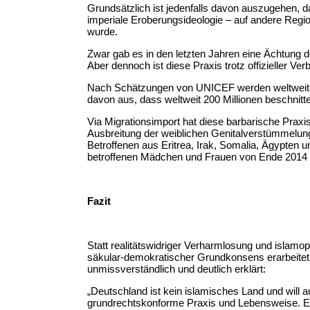
Grundsätzlich ist jedenfalls davon auszugehen, d
imperiale Eroberungsideologie – auf andere Regio
wurde.
Zwar gab es in den letzten Jahren eine Ächtung
Aber dennoch ist diese Praxis trotz offizieller Ver
Nach Schätzungen von UNICEF werden weltweit jä
davon aus, dass weltweit 200 Millionen beschnit
Via Migrationsimport hat diese barbarische Prax
Ausbreitung der weiblichen Genitalverstümmelung
Betroffenen aus Eritrea, Irak, Somalia, Ägypten 
betroffenen Mädchen und Frauen von Ende 2014 
Fazit
Statt realitätswidriger Verharmlosung und islamop
säkular-demokratischer Grundkonsens erarbeitet u
unmissverständlich und deutlich erklärt:
„Deutschland ist kein islamisches Land und will 
grundrechtskonforme Praxis und Lebensweise. Eine