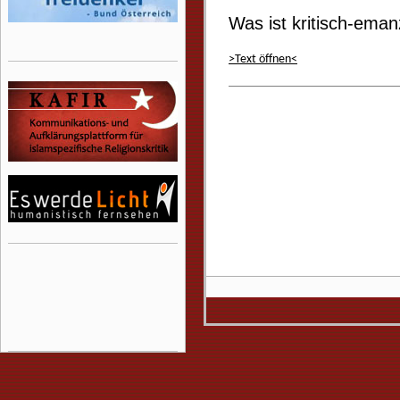
Was ist kritisch-ema
>Text öffnen<