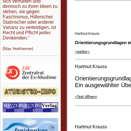
sich verhalten und
dennoch zu ihren Ideen zu
stehen, sie gegen
Faschismus, Hitlerscher,
Stalinscher oder anderer
Varianz zu verteidigen, ist
Recht und Pflicht jedes
Hartmut Krauss
Denkenden."
Orientierungsgrundlagen ei
(
Max Horkheimer)
>weiter<
Hartmut Krauss
Orientierungsgrundlag
Ein ausgewählter Übe
>Text öffnen<
Hartmut Krauss